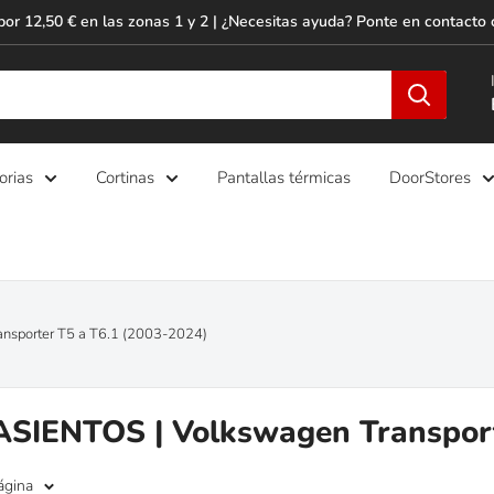
por 12,50 € en las zonas 1 y 2 | ¿Necesitas ayuda? Ponte en contacto 
orias
Cortinas
Pantallas térmicas
DoorStores
sporter T5 a T6.1 (2003-2024)
IENTOS | Volkswagen Transporte
ágina