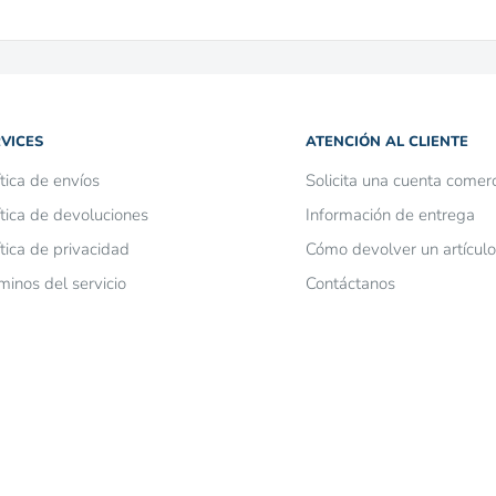
VICES
ATENCIÓN AL CLIENTE
ítica de envíos
Solicita una cuenta comerc
ítica de devoluciones
Información de entrega
ítica de privacidad
Cómo devolver un artículo
minos del servicio
Contáctanos