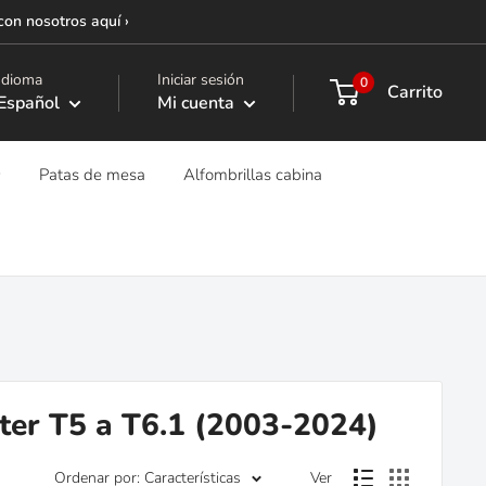
con nosotros aquí ›
Idioma
Iniciar sesión
0
Carrito
Español
Mi cuenta
Patas de mesa
Alfombrillas cabina
r T5 a T6.1 (2003-2024)
Ordenar por: Características
Ver