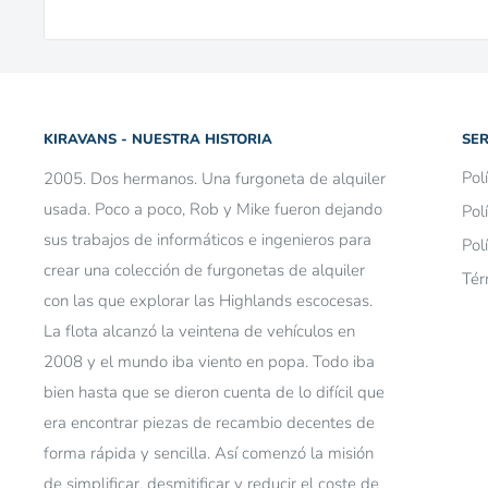
KIRAVANS - NUESTRA HISTORIA
SER
Pol
2005. Dos hermanos. Una furgoneta de alquiler
usada. Poco a poco, Rob y Mike fueron dejando
Pol
sus trabajos de informáticos e ingenieros para
Pol
crear una colección de furgonetas de alquiler
Tér
con las que explorar las Highlands escocesas.
La flota alcanzó la veintena de vehículos en
2008 y el mundo iba viento en popa. Todo iba
bien hasta que se dieron cuenta de lo difícil que
era encontrar piezas de recambio decentes de
forma rápida y sencilla. Así comenzó la misión
de simplificar, desmitificar y reducir el coste de