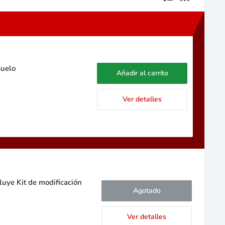
suelo
Añadir al carrito
Ver detalles
uye Kit de modificación
Agotado
Ver detalles