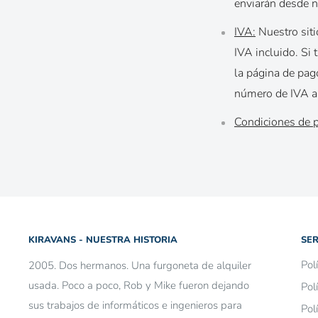
enviarán desde 
IVA:
Nuestro siti
IVA incluido. Si
la página de pag
número de IVA a 
Condiciones de 
KIRAVANS - NUESTRA HISTORIA
SER
Pol
2005. Dos hermanos. Una furgoneta de alquiler
usada. Poco a poco, Rob y Mike fueron dejando
Pol
sus trabajos de informáticos e ingenieros para
Pol