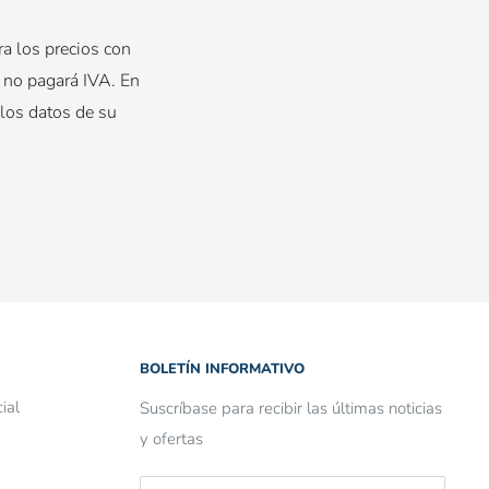
ra los precios con
, no pagará IVA. En
 los datos de su
BOLETÍN INFORMATIVO
ial
Suscríbase para recibir las últimas noticias
y ofertas