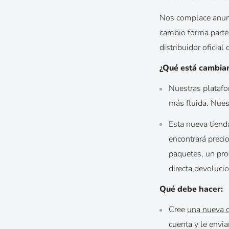
Nos complace anunc
cambio forma parte 
distribuidor oficia
¿Qué está cambia
Nuestras platafo
más fluida. Nues
Esta nueva tiend
encontrará preci
paquetes, un pro
directa,
devoluci
Qué debe hacer:
Cree
una nueva 
cuenta y le envi