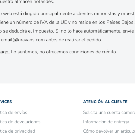
nuestro almacén holandés.
o web está dirigido principalmente a clientes minoristas y muest
 tiene un número de IVA de la UE y no reside en los Países Bajos
o se deducirá el impuesto. Si no lo hace automáticamente, envíe
email@kiravans.com antes de realizar el pedido.
pago:
Lo sentimos, no ofrecemos condiciones de crédito.
VICES
ATENCIÓN AL CLIENTE
ítica de envíos
Solicita una cuenta comerc
ítica de devoluciones
Información de entrega
ítica de privacidad
Cómo devolver un artículo