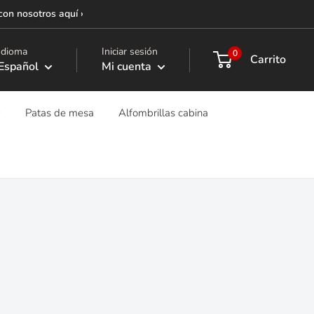
con nosotros aquí ›
Idioma
Iniciar sesión
0
Carrito
Español
Mi cuenta
Patas de mesa
Alfombrillas cabina