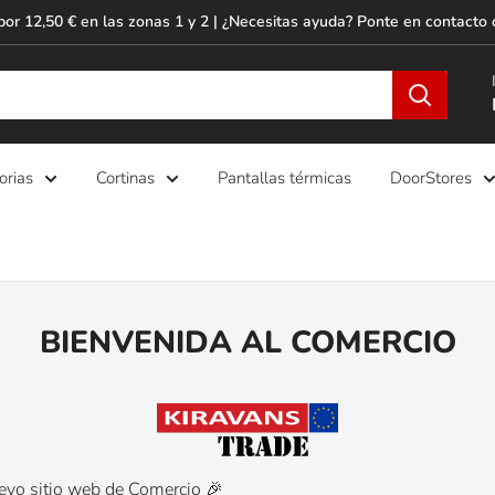
por 12,50 € en las zonas 1 y 2 | ¿Necesitas ayuda? Ponte en contacto 
orias
Cortinas
Pantallas térmicas
DoorStores
BIENVENIDA AL COMERCIO
evo sitio web de Comercio 🎉