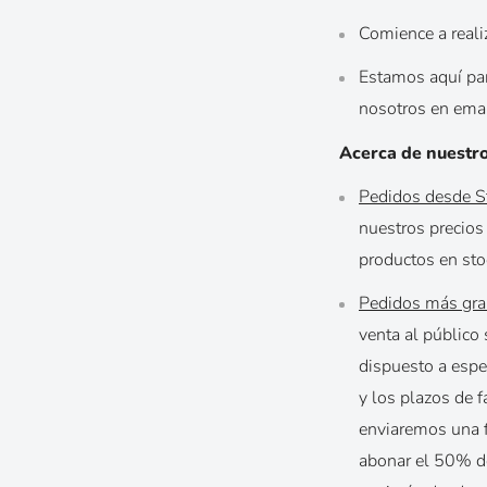
Comience a realiz
Estamos aquí par
nosotros en emai
Acerca de nuestro
Pedidos desde St
nuestros precios
productos en sto
Pedidos más gran
venta al público
dispuesto a espe
y los plazos de f
enviaremos una f
abonar el 50% de