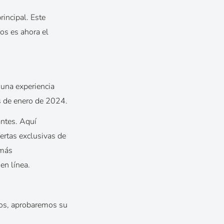
incipal. Este
os es ahora el
 una experiencia
es de enero de 2024.
antes. Aquí
ertas exclusivas de
 más
en línea.
utos, aprobaremos su