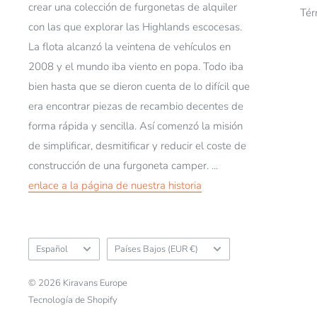
crear una colección de furgonetas de alquiler
Tér
con las que explorar las Highlands escocesas.
La flota alcanzó la veintena de vehículos en
2008 y el mundo iba viento en popa. Todo iba
bien hasta que se dieron cuenta de lo difícil que
era encontrar piezas de recambio decentes de
forma rápida y sencilla. Así comenzó la misión
de simplificar, desmitificar y reducir el coste de
construcción de una furgoneta camper. ...
enlace a la página de nuestra historia
Idioma
País/región
Español
Países Bajos (EUR €)
© 2026 Kiravans Europe
Tecnología de Shopify