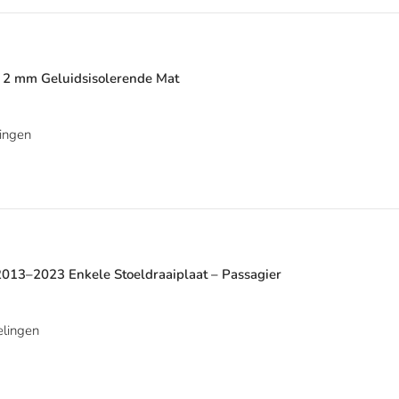
– 2 mm Geluidsisolerende Mat
ingen
2013–2023 Enkele Stoeldraaiplaat – Passagier
lingen