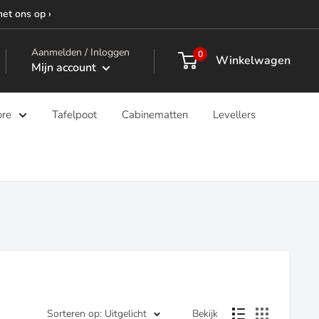
met ons op ›
Aanmelden / Inloggen
0
Winkelwagen
Mijn account
ore
Tafelpoot
Cabinematten
Levellers
Sorteren op: Uitgelicht
Bekijk