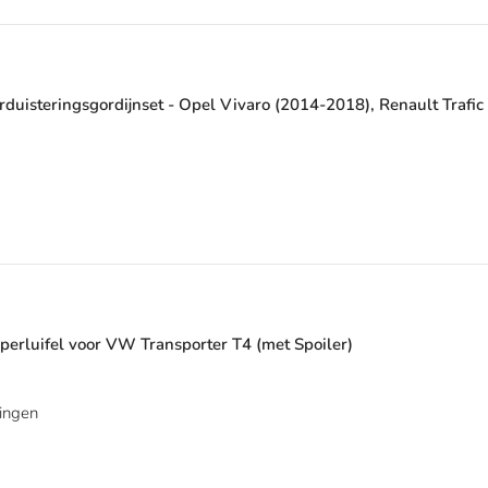
duisteringsgordijnset - Opel Vivaro (2014-2018), Renault Trafic
erluifel voor VW Transporter T4 (met Spoiler)
ingen