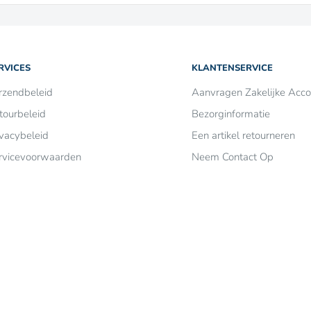
RVICES
KLANTENSERVICE
rzendbeleid
Aanvragen Zakelijke Acco
tourbeleid
Bezorginformatie
ivacybeleid
Een artikel retourneren
rvicevoorwaarden
Neem Contact Op