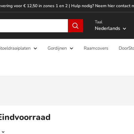
evering voor € 12,50 in zones 1 en 2 | Hulp nodig? Neem hier contact 
Taal
Nederlands
toeldraaiplaten
Gordijnen
Raamcovers
DoorSt
 Eindvoorraad