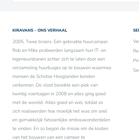
KIRAVANS - ONS VERHAAL
SE
Ve
2005. Twee broers. Eén gebruikte huurcamper.
Rob en Mike probeerden langzaam hun IT- en
Re
ingenieursbanen achter zich te laten door een
Pr
verzameling huurbusjes op te bouwen waarmee
Se
mensen de Schotse Hooglanden konden
verkennen. De vloot bereikte een piek van
twintig voertuigen in 2008 en alles ging goed
met de wereld. Alles goed en wel, totdat ze
zich realiseerden hoe moeilijk het was om snel
en gemakkelijk fatsoenlijke ombouwonderdelen
te vinden. En zo begon de missie om de kosten
van het bouwen van een camper te