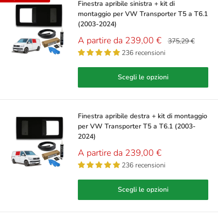
Finestra apribile sinistra + kit di
montaggio per VW Transporter T5 a T6.1
(2003-2024)
Prezzo
A partire da 239,00 €
Prezzo
375,29 €
scontato
236 recensioni
Scegli le opzioni
Finestra apribile destra + kit di montaggio
per VW Transporter T5 a T6.1 (2003-
2024)
Prezzo
A partire da 239,00 €
scontato
236 recensioni
Scegli le opzioni