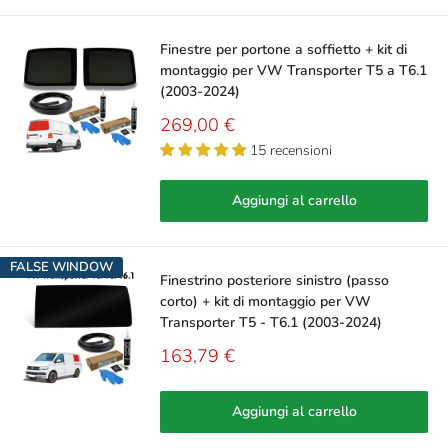
Finestre per portone a soffietto + kit di
montaggio per VW Transporter T5 a T6.1
(2003-2024)
Prezzo
269,00 €
scontato
15 recensioni
Aggiungi al carrello
FALSE WINDOW
Finestrino posteriore sinistro (passo
corto) + kit di montaggio per VW
Transporter T5 - T6.1 (2003-2024)
Prezzo
163,79 €
scontato
Aggiungi al carrello