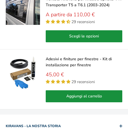
Transporter T5 a T6.1 (2003-2024)
Prezzo
A partire da 110,00 €
scontato
29 recensioni
Scegli le opzioni
Adesivi e finiture per finestre - Kit di
installazione per finestre
Prezzo
45,00 €
scontato
29 recensioni
Aggiungi al carrello
KIRAVANS - LA NOSTRA STORIA