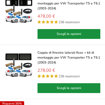
montaggio per VW Transporter T5 a T6.1
(2003-2024)
Prezzo
478,00 €
scontato
236 recensioni
Scegli le opzioni
Coppia di finestre laterali fisse + kit di
montaggio per VW Transporter T5 a T6.1
(2003-2024)
Prezzo
278,00 €
scontato
236 recensioni
Scegli le opzioni
Risparmi 36%