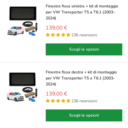
Finestra fissa sinistra + kit di montaggio
per VW Transporter T5 a T6.1 (2003-
2024)
Prezzo
139,00 €
scontato
236 recensioni
Scegli le opzioni
Finestra fissa destra + kit di montaggio
per VW Transporter T5 a T6.1 (2003-
2024)
Prezzo
139,00 €
scontato
236 recensioni
Scegli le opzioni