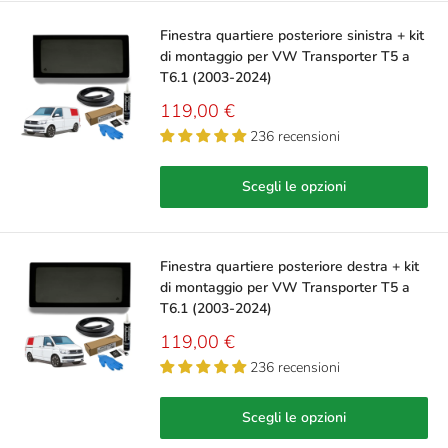
Finestra quartiere posteriore sinistra + kit
di montaggio per VW Transporter T5 a
T6.1 (2003-2024)
Prezzo
119,00 €
scontato
236 recensioni
Scegli le opzioni
Finestra quartiere posteriore destra + kit
di montaggio per VW Transporter T5 a
T6.1 (2003-2024)
Prezzo
119,00 €
scontato
236 recensioni
Scegli le opzioni