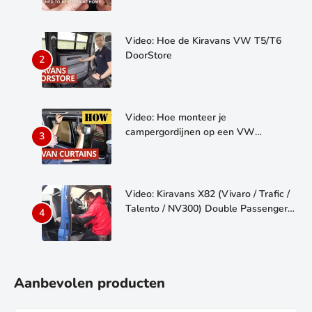
Video: Hoe de Kiravans VW T5/T6
DoorStore
Video: Hoe monteer je
campergordijnen op een VW
Transporter T5/T6
Video: Kiravans X82 (Vivaro / Trafic /
Talento / NV300) Double Passenger
Seat Swivel
Aanbevolen producten