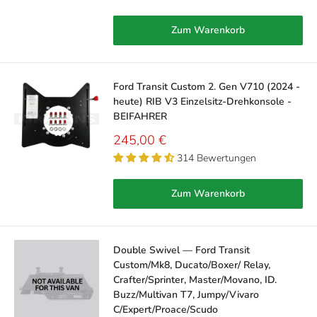
Zum Warenkorb
Ford Transit Custom 2. Gen V710 (2024 -
heute) RIB V3 Einzelsitz-Drehkonsole -
BEIFAHRER
Sonderpreis
245,00 €
314 Bewertungen
Zum Warenkorb
Double Swivel — Ford Transit
Custom/Mk8, Ducato/Boxer/ Relay,
Crafter/Sprinter, Master/Movano, ID.
Buzz/Multivan T7, Jumpy/Vivaro
C/Expert/Proace/Scudo