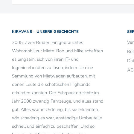
KIRAVANS – UNSERE GESCHICHTE
SE
Ve
2005. Zwei Brüder. Ein gebrauchtes
Wohnmobil zur Miete. Rob und Mike schafften
Rü
es langsam, sich von ihren IT- und
Dat
Ingenieurberufen zu lösen, indem sie eine
AG
Sammlung von Mietwagen aufbauten, mit
denen Leute die schottischen Highlands
erkunden konnten. Der Fuhrpark erreichte im
Jahr 2008 zwanzig Fahrzeuge, und alles stand
gut. Alles war in Ordnung, bis sie erkannten,
wie schwierig es war, anständige Umbauteile
schnell und einfach zu beschaffen. Und so