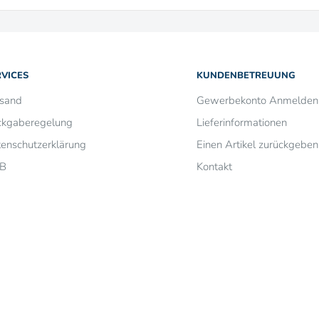
RVICES
KUNDENBETREUUNG
rsand
Gewerbekonto Anmelden
ckgaberegelung
Lieferinformationen
enschutzerklärung
Einen Artikel zurückgeben
B
Kontakt