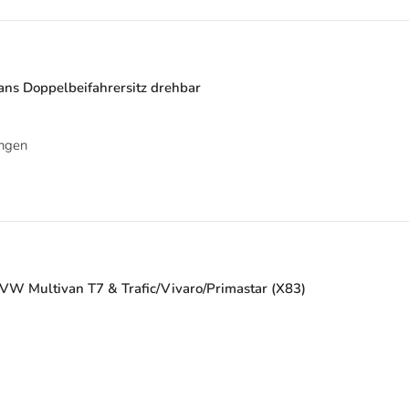
ns Doppelbeifahrersitz drehbar
ngen
VW Multivan T7 & Trafic/Vivaro/Primastar (X83)