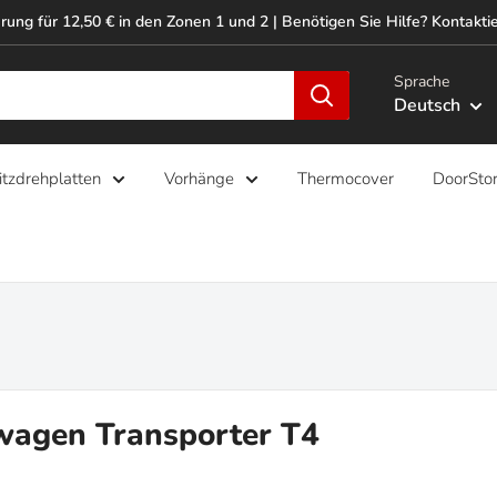
rung für 12,50 € in den Zonen 1 und 2 | Benötigen Sie Hilfe? Kontaktie
Sprache
Deutsch
itzdrehplatten
Vorhänge
Thermocover
DoorSto
agen Transporter T4