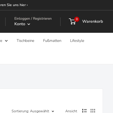
ren Sie uns hier ›
Einloggen / Registrieren
0
Warenkorb
Konto
re
Tischbeine
Fußmatten
Lifestyle
Sortierung: Ausgewählt
Ansicht