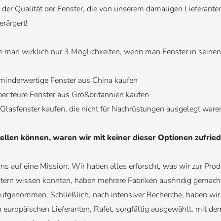
on der Qualität der Fenster, die von unserem damaligen Lieferante
erärgert!
te man wirklich nur 3 Möglichkeiten, wenn man Fenster in seine
 minderwertige Fenster aus China kaufen
ber teure Fenster aus Großbritannien kaufen
Glasfenster kaufen, die nicht für Nachrüstungen ausgelegt ware
tellen können, waren wir mit keiner dieser Optionen zufried
s auf eine Mission. Wir haben alles erforscht, was wir zur Pro
ern wissen konnten, haben mehrere Fabriken ausfindig gemach
aufgenommen. Schließlich, nach intensiver Recherche,
haben wir
europäischen Lieferanten, Rafet, sorgfältig ausgewählt,
mit dem