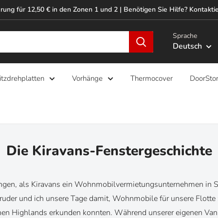
rung für 12,50 € in den Zonen 1 und 2 | Benötigen Sie Hilfe? Kontaktie
Sprache
Deutsch
itzdrehplatten
Vorhänge
Thermocover
DoorSto
Die Kiravans-Fenstergeschichte
ngen, als Kiravans ein Wohnmobilvermietungsunternehmen in S
ruder und ich unsere Tage damit, Wohnmobile für unsere Flotte 
schen Highlands erkunden konnten. Während unserer eigenen V