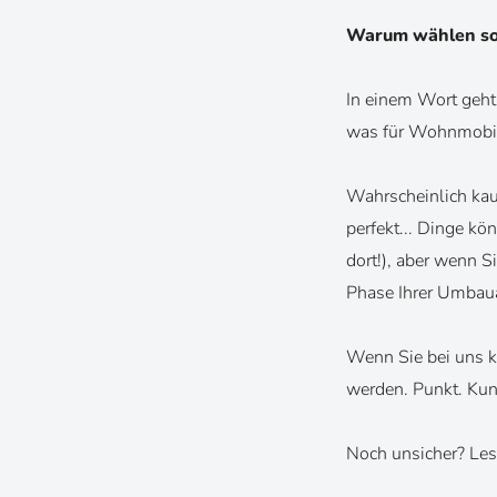
Warum wählen so
In einem Wort geh
was für Wohnmobilb
Wahrscheinlich kauf
perfekt... Dinge kö
dort!), aber wenn S
Phase Ihrer Umbaua
Wenn Sie bei uns k
werden. Punkt. Kund
Noch unsicher? Les