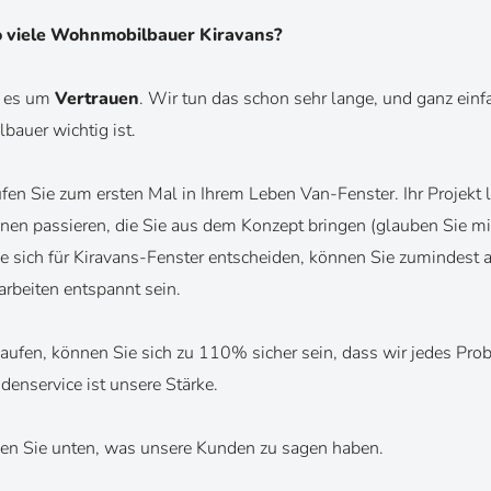
 viele Wohnmobilbauer Kiravans?
t es um
Vertrauen
. Wir tun das schon sehr lange, und ganz einf
auer wichtig ist.
en Sie zum ersten Mal in Ihrem Leben Van-Fenster. Ihr Projekt läu
nnen passieren, die Sie aus dem Konzept bringen (glauben Sie mi
ie sich für Kiravans-Fenster entscheiden, können Sie zumindest a
rbeiten entspannt sein.
aufen, können Sie sich zu 110% sicher sein, dass wir jedes Prob
enservice ist unsere Stärke.
en Sie unten, was unsere Kunden zu sagen haben.