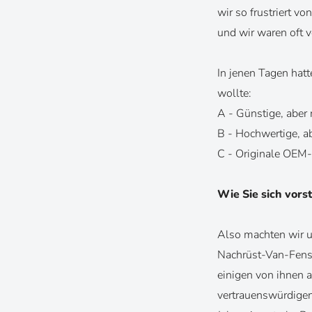
wir so frustriert v
und wir waren oft v
In jenen Tagen hat
wollte:
A - Günstige, aber
B - Hochwertige, a
C - Originale OEM-
Wie Sie sich vors
Also machten wir un
Nachrüst-Van-Fenst
einigen von ihnen 
vertrauenswürdigen 