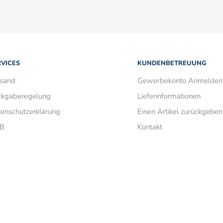
RVICES
KUNDENBETREUUNG
rsand
Gewerbekonto Anmelden
ckgaberegelung
Lieferinformationen
enschutzerklärung
Einen Artikel zurückgeben
B
Kontakt