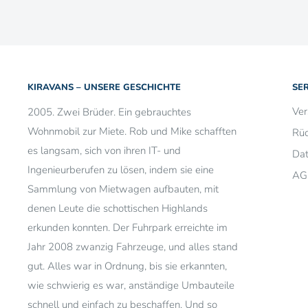
KIRAVANS – UNSERE GESCHICHTE
SE
Ve
2005. Zwei Brüder. Ein gebrauchtes
Wohnmobil zur Miete. Rob und Mike schafften
Rü
es langsam, sich von ihren IT- und
Dat
Ingenieurberufen zu lösen, indem sie eine
AG
Sammlung von Mietwagen aufbauten, mit
denen Leute die schottischen Highlands
erkunden konnten. Der Fuhrpark erreichte im
Jahr 2008 zwanzig Fahrzeuge, und alles stand
gut. Alles war in Ordnung, bis sie erkannten,
wie schwierig es war, anständige Umbauteile
schnell und einfach zu beschaffen. Und so