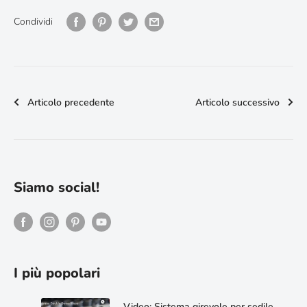
Condividi
Articolo precedente
Articolo successivo
Siamo social!
I più popolari
Video: Sistema girevole per sedile