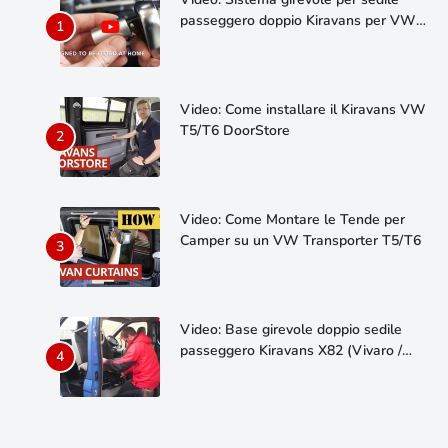
passeggero doppio Kiravans per VW
T5/T6
Video: Come installare il Kiravans VW
T5/T6 DoorStore ​​
Video: Come Montare le Tende per
Camper su un VW Transporter T5/T6
Video: Base girevole doppio sedile
passeggero Kiravans X82 (Vivaro /
Trafic / Talento / NV300)