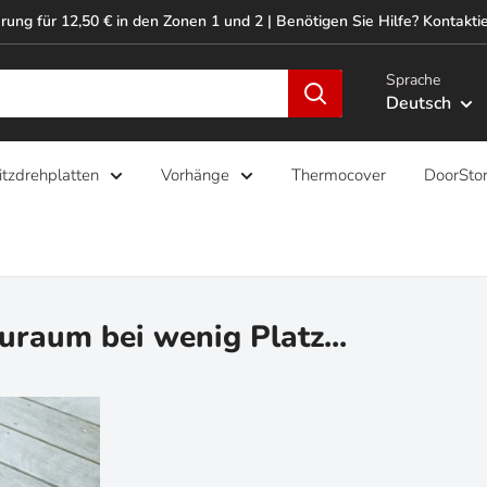
rung für 12,50 € in den Zonen 1 und 2 | Benötigen Sie Hilfe? Kontaktie
Sprache
Deutsch
itzdrehplatten
Vorhänge
Thermocover
DoorSto
raum bei wenig Platz...