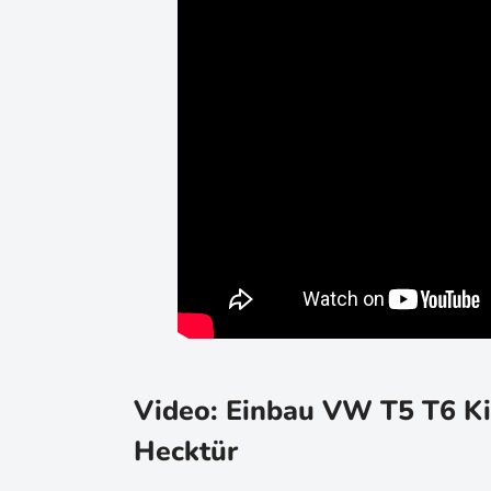
Video: Einbau VW T5 T6 Ki
Hecktür