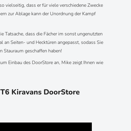
o vielseitig, dass er für viele verschiedene Zwecke
chern zur Ablage kann der Unordnung der Kampf
die Tatsache, dass die Fächer im sonst ungenutzten
al an Seiten- und Hecktüren angepasst, sodass Sie
en Stauraum geschaffen haben!
zum Einbau des DoorStore an, Mike zeigt Ihnen wie
T6 Kiravans DoorStore