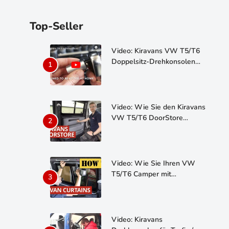
Top-Seller
Video: Kiravans VW T5/T6
Doppelsitz-Drehkonsolen
System
Video: Wie Sie den Kiravans
VW T5/T6 DoorStore
einbauen
Video: Wie Sie Ihren VW
T5/T6 Camper mit
Vorhängen ausstatten
Video: Kiravans