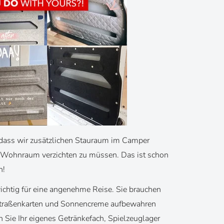
 dass wir zusätzlichen Stauraum im Camper
n Wohnraum verzichten zu müssen. Das ist schon
h!
ichtig für eine angenehme Reise. Sie brauchen
, Straßenkarten und Sonnencreme aufbewahren
ie Ihr eigenes Getränkefach, Spielzeuglager