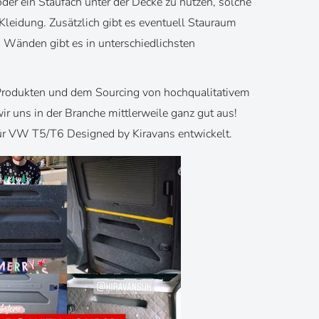
der ein Staufach unter der Decke zu nutzen, solche
Kleidung. Zusätzlich gibt es eventuell Stauraum
 Wänden gibt es in unterschiedlichsten
Produkten und dem Sourcing von hochqualitativem
r uns in der Branche mittlerweile ganz gut aus!
ür VW T5/T6 Designed by Kiravans entwickelt.