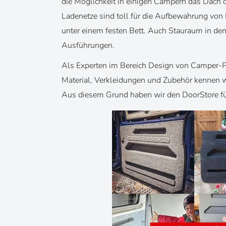
die Möglichkeit in einigen Campern das Dach o
Ladenetze sind toll für die Aufbewahrung von 
unter einem festen Bett. Auch Stauraum in den
Ausführungen.
Als Experten im Bereich Design von Camper-
Material, Verkleidungen und Zubehör kennen wi
Aus diesem Grund haben wir den DoorStore f