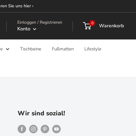
ren Sie uns hier ›
Einloggen / Registrieren
0
Warenkorb
Konto
re
Tischbeine
Fußmatten
Lifestyle
Wir sind sozial!