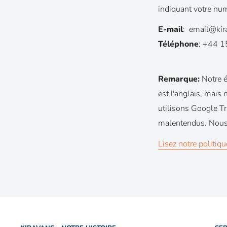
indiquant votre nu
E-mail
: email@kir
Téléphone
: +44 
Remarque:
Notre é
est l'anglais, mai
utilisons Google Tr
malentendus. Nous 
Lisez notre politiqu