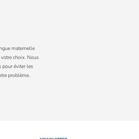
angue maternelle
 votre choix. Nous
 pour éviter les
otre problème.