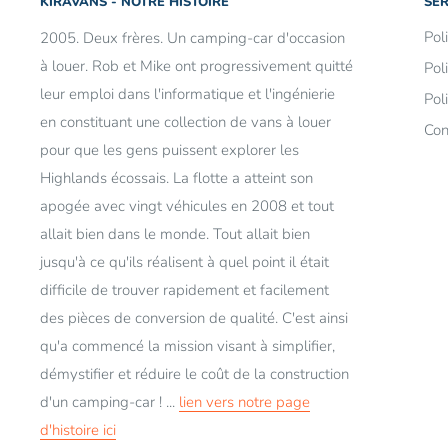
KIRAVANS - NOTRE HISTOIRE
SER
Pol
2005. Deux frères. Un camping-car d'occasion
à louer. Rob et Mike ont progressivement quitté
Pol
leur emploi dans l'informatique et l'ingénierie
Pol
en constituant une collection de vans à louer
Con
pour que les gens puissent explorer les
Highlands écossais. La flotte a atteint son
apogée avec vingt véhicules en 2008 et tout
allait bien dans le monde. Tout allait bien
jusqu'à ce qu'ils réalisent à quel point il était
difficile de trouver rapidement et facilement
des pièces de conversion de qualité. C'est ainsi
qu'a commencé la mission visant à simplifier,
démystifier et réduire le coût de la construction
d'un camping-car ! ...
lien vers notre page
d'histoire ici