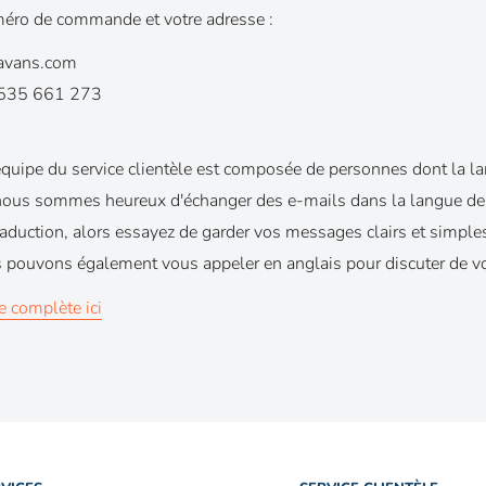
méro de commande et votre adresse :
avans.com
1535 661 273
quipe du service clientèle est composée de personnes dont la l
s nous sommes heureux d'échanger des e-mails dans la langue de
aduction, alors essayez de garder vos messages clairs et simples
pouvons également vous appeler en anglais pour discuter de v
e complète ici