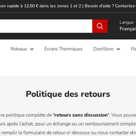
son rapide à 12,50 € dans les zones 1 et 2 | Besoin d'aide ? Contactez-
Langue
Françai
Rideaux
Écrans Thermiques
DoorStore
Pi
Politique des retours
ne politique complète de
'retours sans discussion'
. Vous pouve
ours après l'achat, pour un échange ou un remboursement complet
ez remplir le formulaire de retour ci-dessous ou nous contacter d