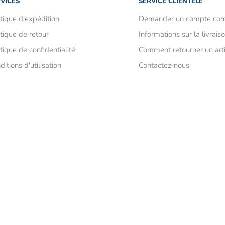
VICES
SERVICE CLIENTÈLE
itique d'expédition
Demander un compte com
itique de retour
Informations sur la livrais
itique de confidentialité
Comment retourner un arti
ditions d'utilisation
Contactez-nous