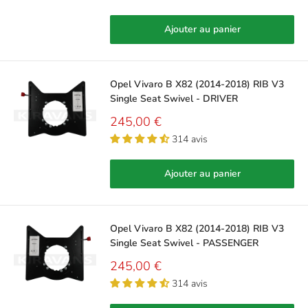
Ajouter au panier
Opel Vivaro B X82 (2014-2018) RIB V3
Single Seat Swivel - DRIVER
Prix
245,00 €
réduit
314 avis
Ajouter au panier
Opel Vivaro B X82 (2014-2018) RIB V3
Single Seat Swivel - PASSENGER
Prix
245,00 €
réduit
314 avis