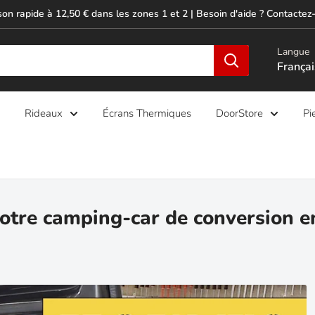
son rapide à 12,50 € dans les zones 1 et 2 | Besoin d'aide ? Contactez-
Langue
Françai
Rideaux
Écrans Thermiques
DoorStore
Pi
otre camping-car de conversion e