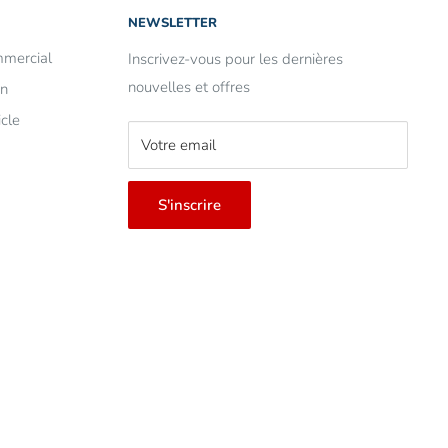
NEWSLETTER
mercial
Inscrivez-vous pour les dernières
nouvelles et offres
on
cle
Votre email
S'inscrire