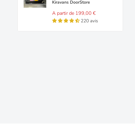
Kiravans DoorStore
Prix
A partir de 199,00 €
réduit
220 avis