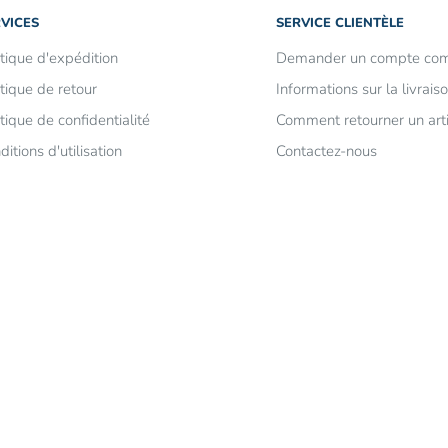
VICES
SERVICE CLIENTÈLE
itique d'expédition
Demander un compte com
itique de retour
Informations sur la livrais
itique de confidentialité
Comment retourner un arti
ditions d'utilisation
Contactez-nous